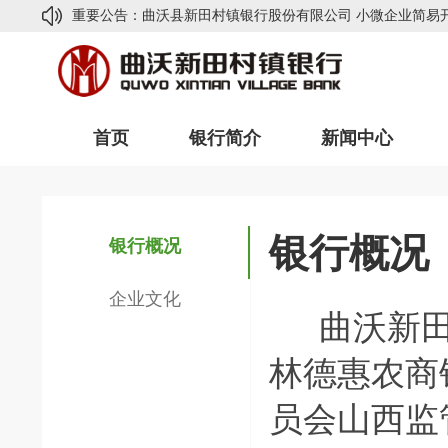
重要公告：
曲沃县新田村镇银行股份有限公司 小微企业简易
关于国庆期间暂停办理跨行转账汇款业务的通知
关于年终决算期间关闭所有业务的公告
【查看详
关于暂停跨行支付业务的通告
【查看详情】
首页
银行简介
新闻中心
曲沃新田村镇银行询证函业务受理公示
【查看详
曲沃县新田村镇银行股份有限公司 小微企业简易
关于国庆期间暂停办理跨行转账汇款业务的通知
银行概况
关于年终决算期间关闭所有业务的公告
【查看详
银行概况
关于暂停跨行支付业务的通告
【查看详情】
企业文化
曲沃新
林德惠农商
员会山西监